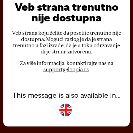
Veb strana trenutno
nije dostupna
Veb strana koju želite da posetite trenutno nije
dostupna. Mogući razlog je da je strana
trenutno u fazi izrade, da je u toku održavanje
ili je strana zatvorena.
Za više informacija, kontaktirajte nas na
support@loopia.rs
.
This message is also available in...